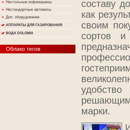
составу до
Настольные кофемашины
Нестандартные автоматы
как резуль
Доп. оборудование
своим пок
АППАРАТЫ ДЛЯ ГАЗИРОВАНИЯ
сортов и
ВОДА DOLOMIA
предназ
Облако тегов
профес
гостепри
великолеп
удобств
решающими
марки.