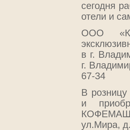
сегодня р
отели и с
ООО «Ко
эксклюзив
в г. Влади
г. Владимир
67-34
В розницу
и приоб
КОФЕМАШИ
ул.Мира, д.