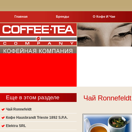
Главная
Бренды
О Кофе И Чае
Чай Ronnefeldt
Еще в этом разделе
Чай Ronnefeldt
Кофе Hausbrandt Trieste 1892 S.P.A.
Elektra SRL