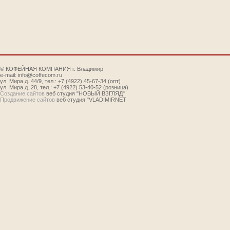
© КОФЕЙНАЯ КОМПАНИЯ г. Владимир
e-mail: info@coffecom.ru
ул. Мира д. 44/9, тел.: +7 (4922) 45-67-34 (опт)
ул. Мира д. 28, тел.: +7 (4922) 53-40-52 (розница)
Создание сайтов
веб студия "НОВЫЙ ВЗГЛЯД"
Продвижение сайтов
веб студия "VLADIMIRNET