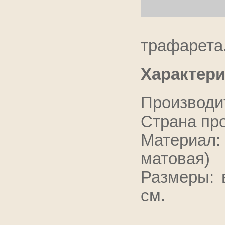
трафарета
Характери
Производит
Страна пр
Материал:
матовая)
Размеры: 
см.