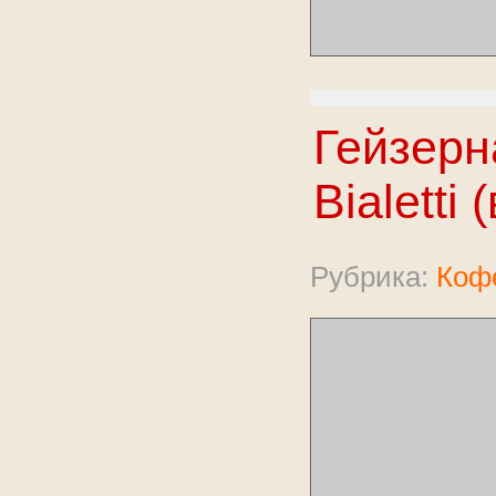
Гейзерн
Bialetti
Рубрика:
Коф