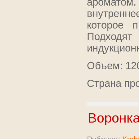
аромато
внутренн
которое п
Подходят
индукцион
Объем: 120
Страна пр
Воронка