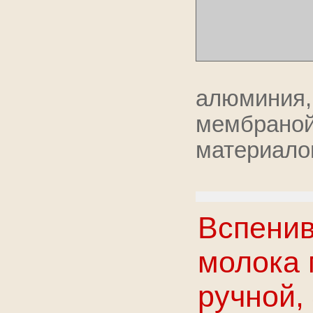
алюминия
мембран
материало
Вспенив
молока 
ручной,