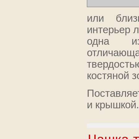
или близ
интерьер л
одна из
отличающа
твердость
костяной з
Поставляе
и крышкой.