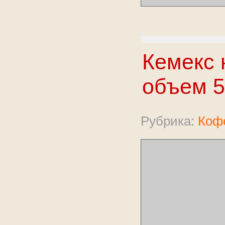
Кемекс 
объем 5
Рубрика:
Коф