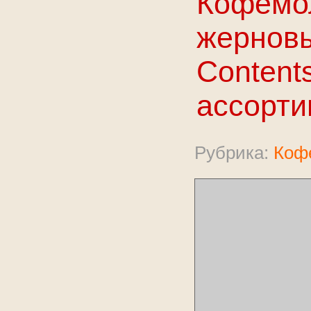
Кофемо
жерновы
Contents
ассорти
Рубрика:
Коф