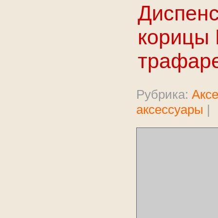
Диспенс
корицы
трафар
Рубрика:
Акс
аксессуары
|