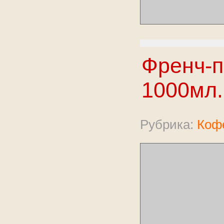
Френч-п
1000мл.
Рубрика:
Коф