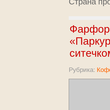
Страна про
Фарфор
«Паркур
ситечко
Рубрика:
Коф