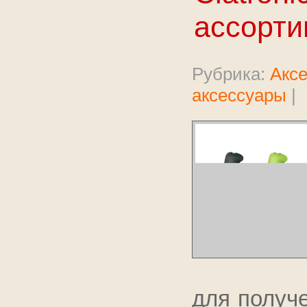
ассорти
Рубрика:
Акс
аксессуары
|
для получ