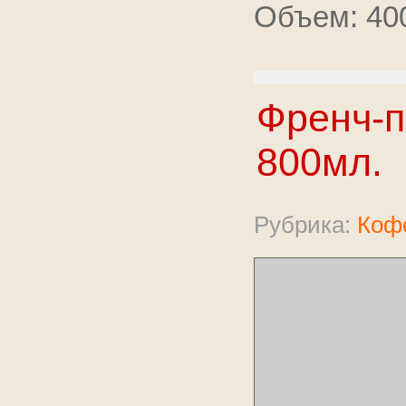
Объем: 40
Френч-п
800мл.
Рубрика:
Коф