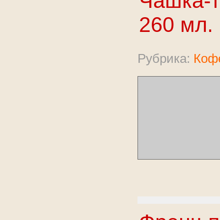
Чашка-т
260 мл.
Рубрика:
Коф