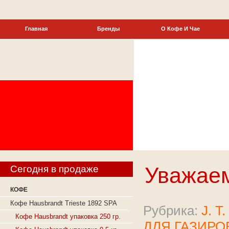
Главная
Бренды
О Кофе И Чае
Уважаем
Сегодня в продаже
КОФЕ
Кофе Hausbrandt Trieste 1892 SPA
Рубрика:
J. T
Кофе Hausbrandt упаковка 250 гр.
ДЛЯ ГАЗИРО