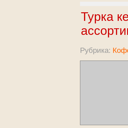
Турка к
ассорти
Рубрика:
Коф