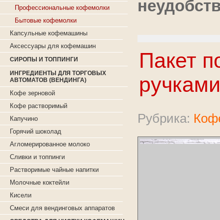
неудобств
Профессиональные кофемолки
Бытовые кофемолки
Капсульные кофемашины
Аксессуары для кофемашин
Пакет п
СИРОПЫ И ТОППИНГИ
ИНГРЕДИЕНТЫ ДЛЯ ТОРГОВЫХ
ручками
АВТОМАТОВ (ВЕНДИНГА)
Кофе зерновой
Кофе растворимый
Рубрика:
Коф
Капучино
Горячий шоколад
Агломерированное молоко
Сливки и топпинги
Растворимые чайные напитки
Молочные коктейли
Кисели
Смеси для вендинговых аппаратов