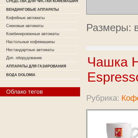
СРЕДСТВА ДЛЯ ЧИСТКИ КОФЕМАШИН
ВЕНДИНГОВЫЕ АППАРАТЫ
Кофейные автоматы
Размеры: 
Снековые автоматы
Комбинированные автоматы
Настольные кофемашины
Нестандартные автоматы
Чашка H
Доп. оборудование
АППАРАТЫ ДЛЯ ГАЗИРОВАНИЯ
Espress
ВОДА DOLOMIA
Облако тегов
Рубрика:
Коф