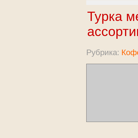
Турка м
ассорти
Рубрика:
Коф