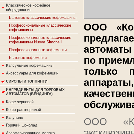
Классическое кофейное
оборудование
Бытовые классические кофемашины
ООО «Ко
Профессиональные классические
кофемашины
предлаг
Профессиональные классические
кофемашины Nuova Simonelli
автоматы
Профессиональные кофемолки
по приемл
Бытовые кофемолки
Капсульные кофемашины
только 
Аксессуары для кофемашин
аппараты,
СИРОПЫ И ТОППИНГИ
ИНГРЕДИЕНТЫ ДЛЯ ТОРГОВЫХ
качеств
АВТОМАТОВ (ВЕНДИНГА)
обслужив
Кофе зерновой
Кофе растворимый
Капучино
ООО «Ко
Горячий шоколад
эксклюзи
Агломерированное молоко