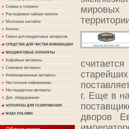
мировых 
Сливки и топпинги
Растворимые чайные напитки
территори
Молочные коктейли
Кисели
Смеси для вендинговых аппаратов
СРЕДСТВА ДЛЯ ЧИСТКИ КОФЕМАШИН
ВЕНДИНГОВЫЕ АППАРАТЫ
Кофейные автоматы
считает
Снековые автоматы
старейших 
Комбинированные автоматы
поставляет
Настольные кофемашины
Нестандартные автоматы
г. Еще в н
Доп. оборудование
поставщи
АППАРАТЫ ДЛЯ ГАЗИРОВАНИЯ
ВОДА DOLOMIA
дворов Е
император