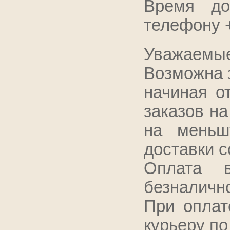
Время до
телефону +
Уважаемые
Возможна з
начиная о
заказов на
на меньш
доставки с
Оплата 
безналично
При оплат
курьеру по