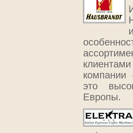
особеннос
ассорти
клиентами
компании «
это высо
Европы.