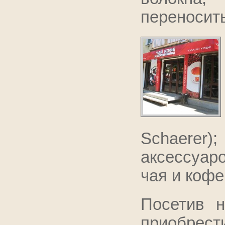
переносить
Schaerer);
аксессуаро
чая и кофе
Посетив 
приобрест