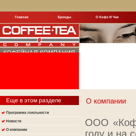
Главная
Бренды
О Кофе И Чае
О компании
Еще в этом разделе
Программа лояльности
ООО «Кофе
Новости
О компании
году и на 