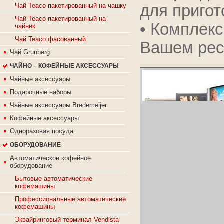
для пригот
Чай Teaco пакетированный на чашку
Чай Teaco пакетированный на
• Комплекс
чайник
Чай Teaco фасованный
Вашем рест
Чай Grunberg
ЧАЙНО – КОФЕЙНЫЕ АКСЕССУАРЫ
Чайные аксессуары
Подарочные наборы
Чайные аксессуары Bredemeijer
Кофейные аксессуары
Одноразовая посуда
ОБОРУДОВАНИЕ
Автоматическое кофейное
оборудование
Бытовые автоматические
кофемашины
Профессиональные автоматические
кофемашины
Эквайринговый терминал Vendista