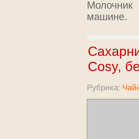
Молочник
машине.
Сахарни
Cosy, б
Рубрика:
Чайн