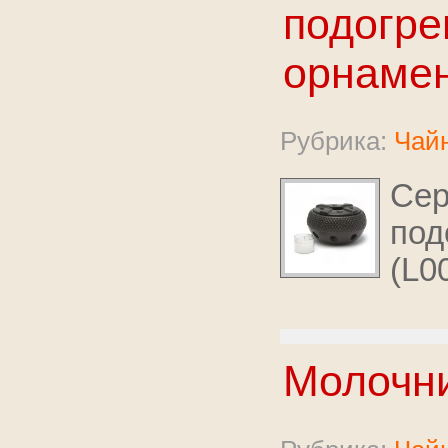
подогре
орнаме
Рубрика:
Чайн
Сер
под
(L0
Молочни