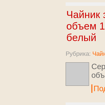
Чайник 
объем 1
белый
Рубрика:
Чайн
Сер
объ
По