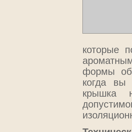
которые п
ароматны
формы обе
когда вы 
крышка 
допустимо
изоляцион