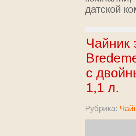
датской ко
Чайник 
Bredemei
с двойн
1,1 л.
Рубрика:
Чайн