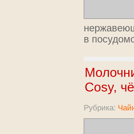
нержавеющ
в посудом
Молочни
Cosy, ч
Рубрика:
Чайн