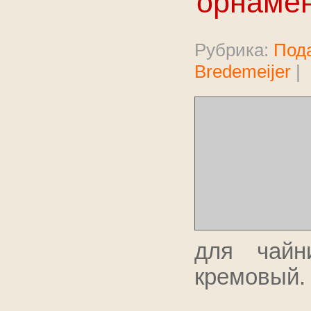
орнамен
Рубрика:
Под
Bredemeijer
|
для чайн
кремовый.