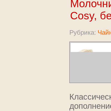
Молочни
Cosy, б
Рубрика:
Чайн
Классиче
дополнен