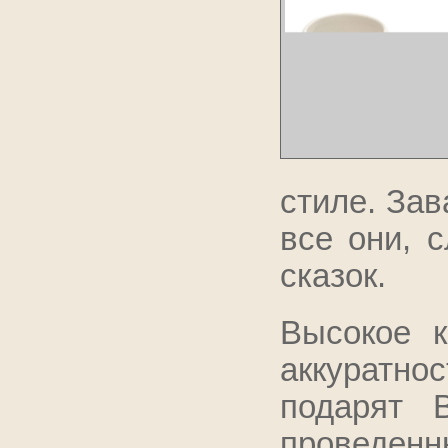
стиле. Зав
все они, 
сказок.
Высокое к
аккуратно
подарят 
проведен