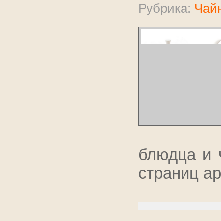
Рубрика:
Чайн
блюдца и 
страниц ар