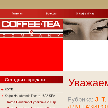
Главная
Бренды
О Кофе И Чае
Уважаем
Сегодня в продаже
КОФЕ
Кофе Hausbrandt Trieste 1892 SPA
Рубрика:
J. T
Кофе Hausbrandt упаковка 250 гр.
ДЛЯ ГАЗИРО