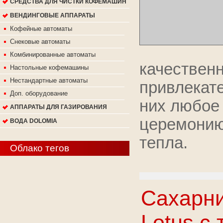
СРЕДСТВА ДЛЯ ЧИСТКИ КОФЕМАШИН
ВЕНДИНГОВЫЕ АППАРАТЫ
Кофейные автоматы
Снековые автоматы
Комбинированные автоматы
качестве
Настольные кофемашины
Нестандартные автоматы
привлека
Доп. оборудование
них любое
АППАРАТЫ ДЛЯ ГАЗИРОВАНИЯ
церемони
ВОДА DOLOMIA
тепла.
Облако тегов
Сахарни
Lotus c