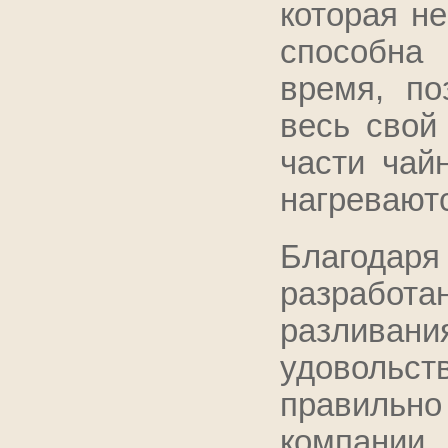
которая не
способна
время, по
весь свой
части чай
нагревают
Благодаря
разрабо
разливан
удовольст
правиль
компании,