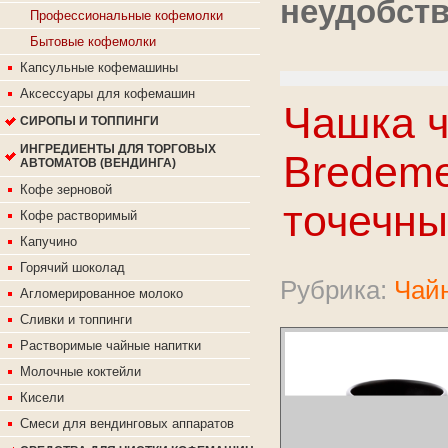
неудобств
Профессиональные кофемолки
Бытовые кофемолки
Капсульные кофемашины
Аксессуары для кофемашин
Чашка 
СИРОПЫ И ТОППИНГИ
ИНГРЕДИЕНТЫ ДЛЯ ТОРГОВЫХ
Bredemei
АВТОМАТОВ (ВЕНДИНГА)
Кофе зерновой
точечн
Кофе растворимый
Капучино
Горячий шоколад
Рубрика:
Чайн
Агломерированное молоко
Сливки и топпинги
Растворимые чайные напитки
Молочные коктейли
Кисели
Смеси для вендинговых аппаратов